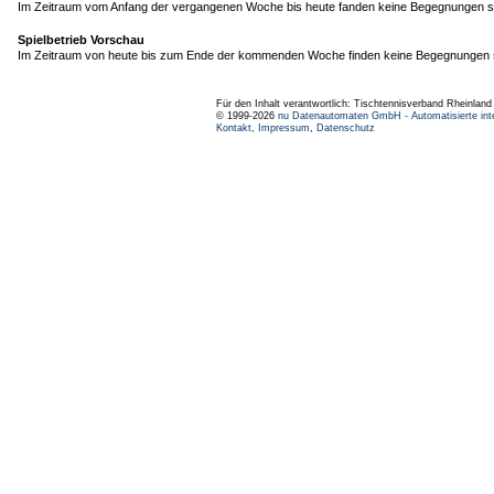
Im Zeitraum vom Anfang der vergangenen Woche bis heute fanden keine Begegnungen st
Spielbetrieb Vorschau
Im Zeitraum von heute bis zum Ende der kommenden Woche finden keine Begegnungen s
Für den Inhalt verantwortlich: Tischtennisverband Rheinlan
© 1999-2026
nu Datenautomaten GmbH - Automatisierte int
Kontakt
,
Impressum
,
Datenschutz