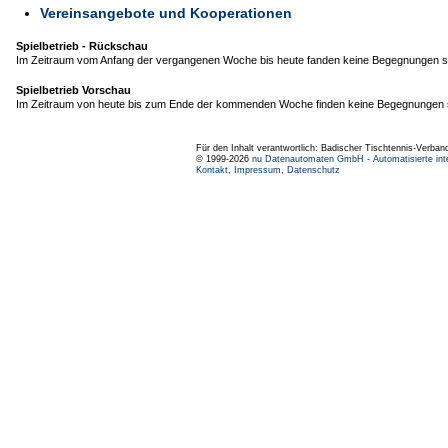
Vereinsangebote und Kooperationen
Spielbetrieb - Rückschau
Im Zeitraum vom Anfang der vergangenen Woche bis heute fanden keine Begegnungen st
Spielbetrieb Vorschau
Im Zeitraum von heute bis zum Ende der kommenden Woche finden keine Begegnungen s
Für den Inhalt verantwortlich: Badischer Tischtennis-Verband
© 1999-2026
nu Datenautomaten GmbH - Automatisierte int
Kontakt
,
Impressum
,
Datenschutz