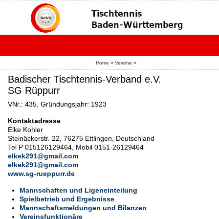
Home
>
Vereine
>
Badischer Tischtennis-Verband e.V.
SG Rüppurr
VNr.: 435, Gründungsjahr: 1923
Kontaktadresse
Elke Kohler
Steinäckerstr. 22, 76275 Ettlingen, Deutschland
Tel P 015126129464, Mobil 0151-26129464
elkek291@gmail.com
elkek291@gmail.com
www.sg-rueppurr.de
Mannschaften und Ligeneinteilung
Spielbetrieb und Ergebnisse
Mannschaftsmeldungen und Bilanzen
Vereinsfunktionäre