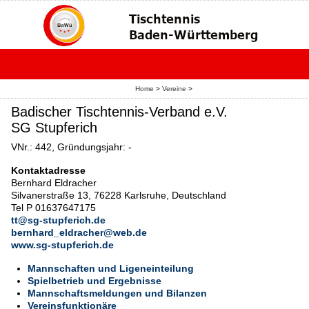
Home
>
Vereine
>
Badischer Tischtennis-Verband e.V.
SG Stupferich
VNr.: 442, Gründungsjahr: -
Kontaktadresse
Bernhard Eldracher
Silvanerstraße 13, 76228 Karlsruhe, Deutschland
Tel P 01637647175
tt@sg-stupferich.de
bernhard_eldracher@web.de
www.sg-stupferich.de
Mannschaften und Ligeneinteilung
Spielbetrieb und Ergebnisse
Mannschaftsmeldungen und Bilanzen
Vereinsfunktionäre