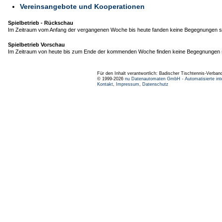
Vereinsangebote und Kooperationen
Spielbetrieb - Rückschau
Im Zeitraum vom Anfang der vergangenen Woche bis heute fanden keine Begegnungen st
Spielbetrieb Vorschau
Im Zeitraum von heute bis zum Ende der kommenden Woche finden keine Begegnungen s
Für den Inhalt verantwortlich: Badischer Tischtennis-Verband
© 1999-2026
nu Datenautomaten GmbH - Automatisierte int
Kontakt
,
Impressum
,
Datenschutz