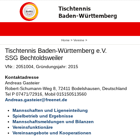
Home
>
Vereine
>
Tischtennis Baden-Württemberg e.V.
SSG Bechtoldsweiler
VNr.: 2051004, Gründungsjahr: 2015
Kontaktadresse
Andreas Gasteier
Robert-Schumann-Weg 8, 72411 Bodelshausen, Deutschland
Tel P 07471/72916, Mobil 015150513560
Andreas.gasteier@freenet.de
Mannschaften und Ligeneinteilung
Spielbetrieb und Ergebnisse
Mannschaftsmeldungen und Bilanzen
Vereinsfunktionäre
Vereinsangebote und Kooperationen