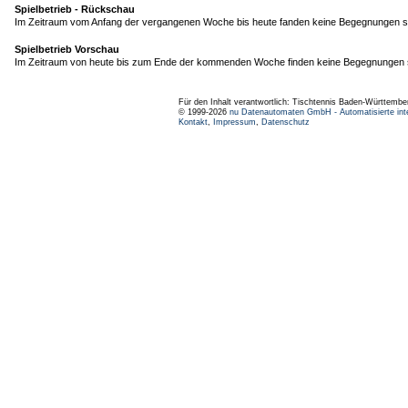
Spielbetrieb - Rückschau
Im Zeitraum vom Anfang der vergangenen Woche bis heute fanden keine Begegnungen st
Spielbetrieb Vorschau
Im Zeitraum von heute bis zum Ende der kommenden Woche finden keine Begegnungen s
Für den Inhalt verantwortlich: Tischtennis Baden-Württembe
© 1999-2026
nu Datenautomaten GmbH - Automatisierte int
Kontakt
,
Impressum
,
Datenschutz