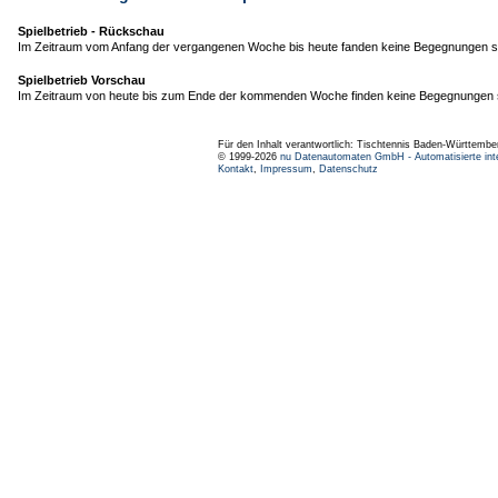
Spielbetrieb - Rückschau
Im Zeitraum vom Anfang der vergangenen Woche bis heute fanden keine Begegnungen st
Spielbetrieb Vorschau
Im Zeitraum von heute bis zum Ende der kommenden Woche finden keine Begegnungen s
Für den Inhalt verantwortlich: Tischtennis Baden-Württembe
© 1999-2026
nu Datenautomaten GmbH - Automatisierte int
Kontakt
,
Impressum
,
Datenschutz