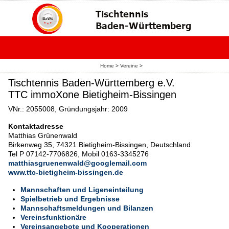
Home
>
Vereine
>
Tischtennis Baden-Württemberg e.V.
TTC immoXone Bietigheim-Bissingen
VNr.: 2055008, Gründungsjahr: 2009
Kontaktadresse
Matthias Grünenwald
Birkenweg 35, 74321 Bietigheim-Bissingen, Deutschland
Tel P 07142-7706826, Mobil 0163-3345276
matthiasgruenenwald@googlemail.com
www.ttc-bietigheim-bissingen.de
Mannschaften und Ligeneinteilung
Spielbetrieb und Ergebnisse
Mannschaftsmeldungen und Bilanzen
Vereinsfunktionäre
Vereinsangebote und Kooperationen