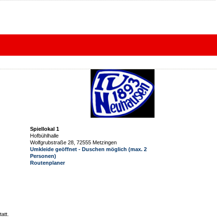
Spiellokal 1
Hofbühlhalle
Wolfgrubstraße 28, 72555 Metzingen
Umkleide geöffnet - Duschen möglich (max. 2
Personen)
Routenplaner
att.