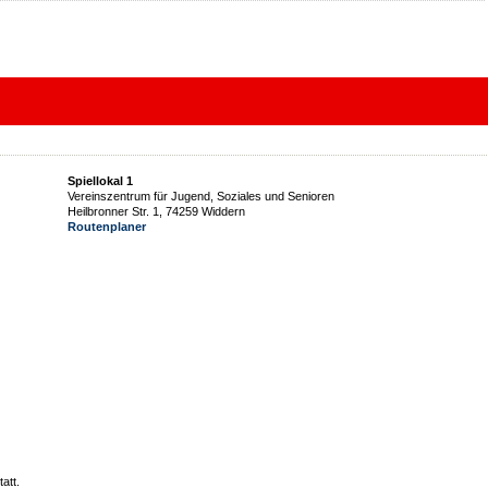
Spiellokal 1
Vereinszentrum für Jugend, Soziales und Senioren
Heilbronner Str. 1, 74259 Widdern
Routenplaner
att.