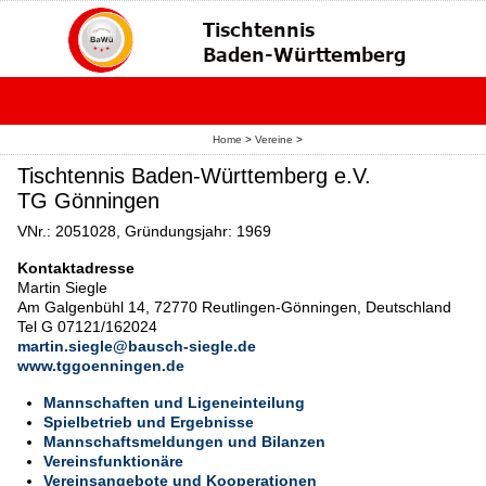
Home
>
Vereine
>
Tischtennis Baden-Württemberg e.V.
TG Gönningen
VNr.: 2051028, Gründungsjahr: 1969
Kontaktadresse
Martin Siegle
Am Galgenbühl 14, 72770 Reutlingen-Gönningen, Deutschland
Tel G 07121/162024
martin.siegle@bausch-siegle.de
www.tggoenningen.de
Mannschaften und Ligeneinteilung
Spielbetrieb und Ergebnisse
Mannschaftsmeldungen und Bilanzen
Vereinsfunktionäre
Vereinsangebote und Kooperationen