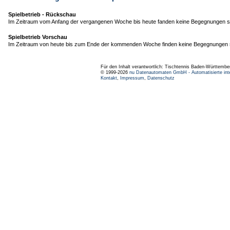
Spielbetrieb - Rückschau
Im Zeitraum vom Anfang der vergangenen Woche bis heute fanden keine Begegnungen st
Spielbetrieb Vorschau
Im Zeitraum von heute bis zum Ende der kommenden Woche finden keine Begegnungen s
Für den Inhalt verantwortlich: Tischtennis Baden-Württembe
© 1999-2026
nu Datenautomaten GmbH - Automatisierte int
Kontakt
,
Impressum
,
Datenschutz