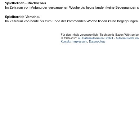
Spielbetrieb - Rückschau
Im Zeitraum vom Anfang der vergangenen Woche bis heute fanden keine Begegnungen st
Spielbetrieb Vorschau
Im Zeitraum von heute bis zum Ende der kommenden Woche finden keine Begegnungen s
Für den Inhalt verantwortlich: Tischtennis Baden-Württembe
© 1999-2026
nu Datenautomaten GmbH - Automatisierte int
Kontakt
,
Impressum
,
Datenschutz