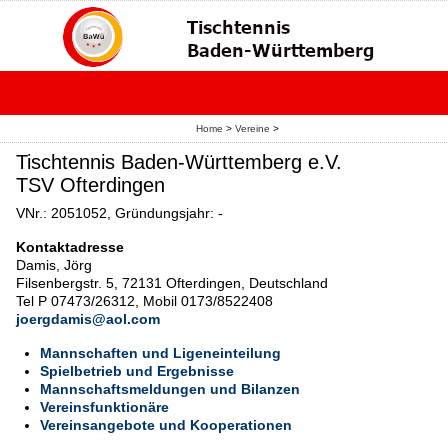
Home
>
Vereine
>
Tischtennis Baden-Württemberg e.V.
TSV Ofterdingen
VNr.: 2051052, Gründungsjahr: -
Kontaktadresse
Damis, Jörg
Filsenbergstr. 5, 72131 Ofterdingen, Deutschland
Tel P 07473/26312, Mobil 0173/8522408
joergdamis@aol.com
Mannschaften und Ligeneinteilung
Spielbetrieb und Ergebnisse
Mannschaftsmeldungen und Bilanzen
Vereinsfunktionäre
Vereinsangebote und Kooperationen