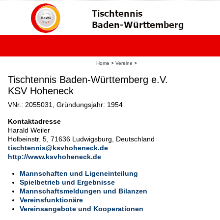
Home
>
Vereine
>
Tischtennis Baden-Württemberg e.V.
KSV Hoheneck
VNr.: 2055031, Gründungsjahr: 1954
Kontaktadresse
Harald Weiler
Holbeinstr. 5, 71636 Ludwigsburg, Deutschland
tischtennis@ksvhoheneck.de
http://www.ksvhoheneck.de
Mannschaften und Ligeneinteilung
Spielbetrieb und Ergebnisse
Mannschaftsmeldungen und Bilanzen
Vereinsfunktionäre
Vereinsangebote und Kooperationen