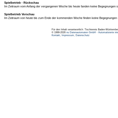
Spielbetrieb - Rückschau
Im Zeitraum vom Anfang der vergangenen Woche bis heute fanden keine Begegnungen st
Spielbetrieb Vorschau
Im Zeitraum von heute bis zum Ende der kommenden Woche finden keine Begegnungen s
Für den Inhalt verantwortlich: Tischtennis Baden-Württembe
© 1999-2026
nu Datenautomaten GmbH - Automatisierte int
Kontakt
,
Impressum
,
Datenschutz