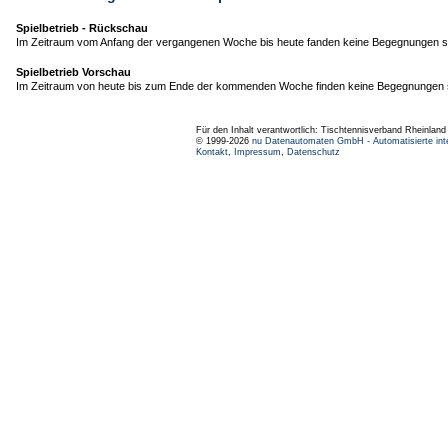
Spielbetrieb - Rückschau
Im Zeitraum vom Anfang der vergangenen Woche bis heute fanden keine Begegnungen st
Spielbetrieb Vorschau
Im Zeitraum von heute bis zum Ende der kommenden Woche finden keine Begegnungen s
Für den Inhalt verantwortlich: Tischtennisverband Rheinlan
© 1999-2026
nu Datenautomaten GmbH - Automatisierte int
Kontakt
,
Impressum
,
Datenschutz