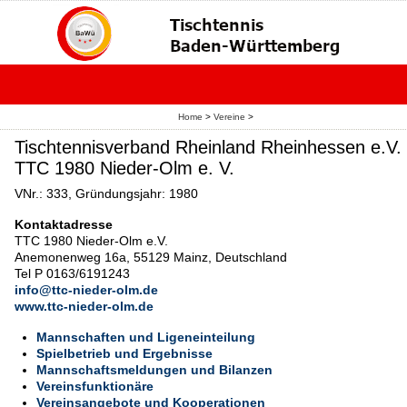
Home
>
Vereine
>
Tischtennisverband Rheinland Rheinhessen e.V.
TTC 1980 Nieder-Olm e. V.
VNr.: 333, Gründungsjahr: 1980
Kontaktadresse
TTC 1980 Nieder-Olm e.V.
Anemonenweg 16a, 55129 Mainz, Deutschland
Tel P 0163/6191243
info@ttc-nieder-olm.de
www.ttc-nieder-olm.de
Mannschaften und Ligeneinteilung
Spielbetrieb und Ergebnisse
Mannschaftsmeldungen und Bilanzen
Vereinsfunktionäre
Vereinsangebote und Kooperationen