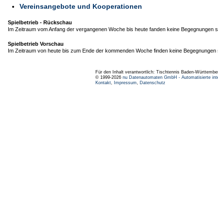
Vereinsangebote und Kooperationen
Spielbetrieb - Rückschau
Im Zeitraum vom Anfang der vergangenen Woche bis heute fanden keine Begegnungen st
Spielbetrieb Vorschau
Im Zeitraum von heute bis zum Ende der kommenden Woche finden keine Begegnungen s
Für den Inhalt verantwortlich: Tischtennis Baden-Württembe
© 1999-2026
nu Datenautomaten GmbH - Automatisierte int
Kontakt
,
Impressum
,
Datenschutz