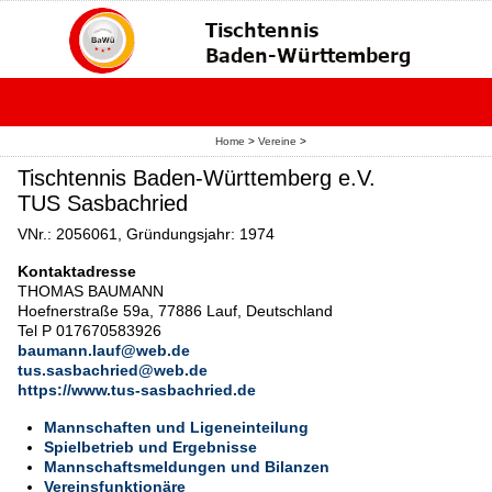
Home
>
Vereine
>
Tischtennis Baden-Württemberg e.V.
TUS Sasbachried
VNr.: 2056061, Gründungsjahr: 1974
Kontaktadresse
THOMAS BAUMANN
Hoefnerstraße 59a, 77886 Lauf, Deutschland
Tel P 017670583926
baumann.lauf@web.de
tus.sasbachried@web.de
https://www.tus-sasbachried.de
Mannschaften und Ligeneinteilung
Spielbetrieb und Ergebnisse
Mannschaftsmeldungen und Bilanzen
Vereinsfunktionäre