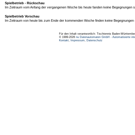
Spielbetrieb - Rückschau
Im Zeitraum vom Anfang der vergangenen Woche bis heute fanden keine Begegnungen st
Spielbetrieb Vorschau
Im Zeitraum von heute bis zum Ende der kommenden Woche finden keine Begegnungen s
Für den Inhalt verantwortlich: Tischtennis Baden-Württembe
© 1999-2026
nu Datenautomaten GmbH - Automatisierte int
Kontakt
,
Impressum
,
Datenschutz