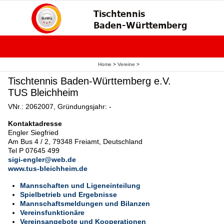
Home
>
Vereine
>
Tischtennis Baden-Württemberg e.V.
TUS Bleichheim
VNr.: 2062007, Gründungsjahr: -
Kontaktadresse
Engler Siegfried
Am Bus 4 / 2, 79348 Freiamt, Deutschland
Tel P 07645 499
sigi-engler@web.de
www.tus-bleichheim.de
Mannschaften und Ligeneinteilung
Spielbetrieb und Ergebnisse
Mannschaftsmeldungen und Bilanzen
Vereinsfunktionäre
Vereinsangebote und Kooperationen