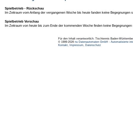
Spielbetrieb - Rückschau
Im Zeitraum vom Anfang der vergangenen Woche bis heute fanden keine Begegnungen st
Spielbetrieb Vorschau
Im Zeitraum von heute bis zum Ende der kommenden Woche finden keine Begegnungen s
Für den Inhalt verantwortlich: Tischtennis Baden-Württembe
© 1999-2026
nu Datenautomaten GmbH - Automatisierte int
Kontakt
,
Impressum
,
Datenschutz