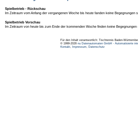
Spielbetrieb - Rückschau
Im Zeitraum vom Anfang der vergangenen Woche bis heute fanden keine Begegnungen st
Spielbetrieb Vorschau
Im Zeitraum von heute bis zum Ende der kommenden Woche finden keine Begegnungen s
Für den Inhalt verantwortlich: Tischtennis Baden-Württembe
© 1999-2026
nu Datenautomaten GmbH - Automatisierte int
Kontakt
,
Impressum
,
Datenschutz