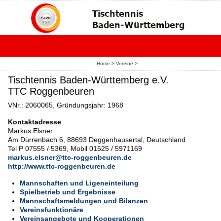
Home
>
Vereine
>
Tischtennis Baden-Württemberg e.V.
TTC Roggenbeuren
VNr.: 2060065, Gründungsjahr: 1968
Kontaktadresse
Markus Elsner
Am Dürrenbach 6, 88693 Deggenhausertal, Deutschland
Tel P 07555 / 5369, Mobil 01525 / 5971169
markus.elsner@ttc-roggenbeuren.de
http://www.ttc-roggenbeuren.de
Mannschaften und Ligeneinteilung
Spielbetrieb und Ergebnisse
Mannschaftsmeldungen und Bilanzen
Vereinsfunktionäre
Vereinsangebote und Kooperationen