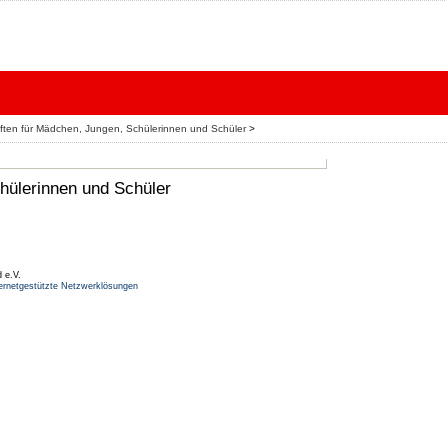
aften für Mädchen, Jungen, Schülerinnen und Schüler
>
hülerinnen und Schüler
 e.V.
ernetgestützte Netzwerklösungen