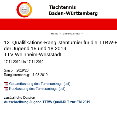
Home
>
Turnierkalender
>
12. Qualifikations-Ranglistenturnier für die TTBW
der Jugend 15 und 18 2019
TTV Weinheim-Weststadt
17.11.2019 bis 17.11.2019
Saison: 2019/20
Ranglistenbezug: 11.08.2019
Gesamtfassung des Turnierantrags (pdf)
Kurzfassung des Turnierantrags (pdf)
zusätzliche Dateien
Ausschreibung Jugend TTBW Quali-RLT zur EM 2019