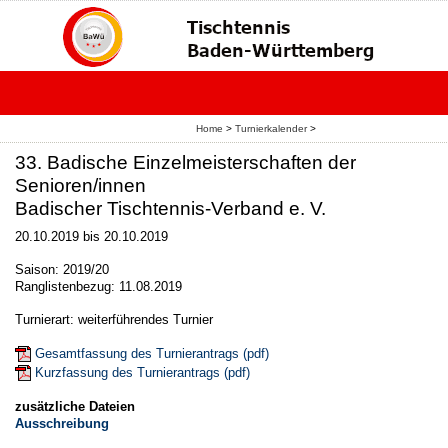
Home
>
Turnierkalender
>
33. Badische Einzelmeisterschaften der
Senioren/innen
Badischer Tischtennis-Verband e. V.
20.10.2019 bis 20.10.2019
Saison: 2019/20
Ranglistenbezug: 11.08.2019
Turnierart: weiterführendes Turnier
Gesamtfassung des Turnierantrags (pdf)
Kurzfassung des Turnierantrags (pdf)
zusätzliche Dateien
Ausschreibung