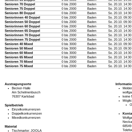
Senioren 70 Doppel
0 bis 2000
Baden
So. 20.10. 14:30
Senioren 75 Doppel
0 bis 2000
Baden
So. 20.10. 14:30
Senioren 80 Doppel
0 bis 2000
Baden
So. 20.10. 14:30
Seniorinnen 40 Doppel
0 bis 2000
Baden
So. 20.10. 09:30
Seniorinnen 50 Doppel
0 bis 2000
Baden
So. 20.10. 09:30
Seniorinnen 60 Doppel
0 bis 2000
Baden
So. 20.10. 14:30
Seniorinnen 65 Doppel
0 bis 2000
Baden
So. 20.10. 14:30
Seniorinnen 70 Doppel
0 bis 2000
Baden
So. 20.10. 14:30
Seniorinnen 75 Doppel
0 bis 2000
Baden
So. 20.10. 14:30
Senioren 40 Mixed
0 bis 3000
Baden
So. 20.10. 09:30
Senioren 50 Mixed
0 bis 3000
Baden
So. 20.10. 09:30
Senioren 60 Mixed
0 bis 3000
Baden
So. 20.10. 14:30
Senioren 65 Mixed
0 bis 2000
Baden
So. 20.10. 14:30
Senioren 70 Mixed
0 bis 2000
Baden
So. 20.10. 14:30
Senioren 75 Mixed
0 bis 2000
Baden
So. 20.10. 14:30
Austragungsorte
Informati
Becker-Halle
Meldes
Am Schelmenbusch
wolfga
76307 Karlsbad
keine
Möglic
O
Spielbetrieb
Einzelkonkurrenzen
Doppelkonkurrenzen
Konta
Mixedkonkurrenzen
Wolfga
Neckar
68549 
Material
Telefon
Tischmarke:
JOOLA