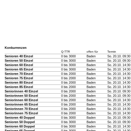
Konkurrenzen
Q-TTR
offen für
Termin
Senioren 40 Einzel
0 bis 3000
Baden
So. 20.10. 09:30
Senioren 50 Einzel
0 bis 3000
Baden
So. 20.10. 09:30
Senioren 60 Einzel
0 bis 3000
Baden
So. 20.10. 14:30
Senioren 65 Einzel
0 bis 3000
Baden
So. 20.10. 14:30
Senioren 70 Einzel
0 bis 2000
Baden
So. 20.10. 14:30
Senioren 75 Einzel
0 bis 2000
Baden
So. 20.10. 14:30
Senioren 80 Einzel
0 bis 2000
Baden
So. 20.10. 14:30
Senioren 85 Einzel
0 bis 2000
Baden
So. 20.10. 14:30
Seniorinnen 40 Einzel
0 bis 2000
Baden
So. 20.10. 09:30
Seniorinnen 50 Einzel
0 bis 2000
Baden
So. 20.10. 09:30
Seniorinnen 60 Einzel
0 bis 2000
Baden
So. 20.10. 14:30
Seniorinnen 65 Einzel
0 bis 2000
Baden
So. 20.10. 14:30
Seniorinnen 70 Einzel
0 bis 2000
Baden
So. 20.10. 14:30
Seniorinnen 75 Einzel
0 bis 2000
Baden
So. 20.10. 14:30
Senioren 40 Doppel
0 bis 3000
Baden
So. 20.10. 09:30
Senioren 50 Doppel
0 bis 3000
Baden
So. 20.10. 09:30
Senioren 60 Doppel
0 bis 3000
Baden
So. 20.10. 14:30
Senioren 65 Doppel
0 bis 3000
Baden
So. 20.10. 14:30