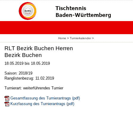
Home
>
Turnierkalender
>
RLT Bezirk Buchen Herren
Bezirk Buchen
18.05.2019 bis 18.05.2019
Saison: 2018/19
Ranglistenbezug: 11.02.2019
Turnierart: weiterführendes Turnier
Gesamtfassung des Turnierantrags (pdf)
Kurzfassung des Turnierantrags (pdf)