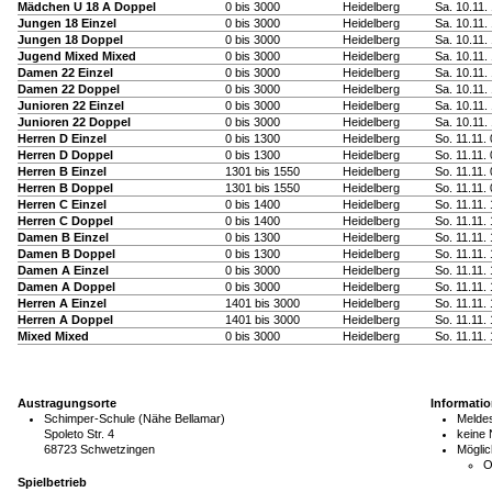
Mädchen U 18 A Doppel
0 bis 3000
Heidelberg
Sa. 10.11.
Jungen 18 Einzel
0 bis 3000
Heidelberg
Sa. 10.11.
Jungen 18 Doppel
0 bis 3000
Heidelberg
Sa. 10.11.
Jugend Mixed Mixed
0 bis 3000
Heidelberg
Sa. 10.11.
Damen 22 Einzel
0 bis 3000
Heidelberg
Sa. 10.11.
Damen 22 Doppel
0 bis 3000
Heidelberg
Sa. 10.11.
Junioren 22 Einzel
0 bis 3000
Heidelberg
Sa. 10.11.
Junioren 22 Doppel
0 bis 3000
Heidelberg
Sa. 10.11.
Herren D Einzel
0 bis 1300
Heidelberg
So. 11.11.
Herren D Doppel
0 bis 1300
Heidelberg
So. 11.11.
Herren B Einzel
1301 bis 1550
Heidelberg
So. 11.11.
Herren B Doppel
1301 bis 1550
Heidelberg
So. 11.11.
Herren C Einzel
0 bis 1400
Heidelberg
So. 11.11.
Herren C Doppel
0 bis 1400
Heidelberg
So. 11.11.
Damen B Einzel
0 bis 1300
Heidelberg
So. 11.11.
Damen B Doppel
0 bis 1300
Heidelberg
So. 11.11.
Damen A Einzel
0 bis 3000
Heidelberg
So. 11.11.
Damen A Doppel
0 bis 3000
Heidelberg
So. 11.11.
Herren A Einzel
1401 bis 3000
Heidelberg
So. 11.11.
Herren A Doppel
1401 bis 3000
Heidelberg
So. 11.11.
Mixed Mixed
0 bis 3000
Heidelberg
So. 11.11.
Austragungsorte
Informati
Schimper-Schule (Nähe Bellamar)
Meldes
Spoleto Str. 4
keine
68723 Schwetzingen
Möglic
O
Spielbetrieb