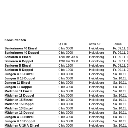
Konkurrenzen
Q-TTR
offen für
Termin
Seniorinnen 40 Einzel
0 bis 3000
Heidelberg
Fr. 09.11.
Seniorinnen 40 Doppel
0 bis 3000
Heidelberg
Fr. 09.11.
Senioren A Einzel
1201 bis 3000
Heidelberg
Fr. 09.11.
Senioren A Doppel
1201 bis 3000
Heidelberg
Fr. 09.11.
Senioren B Einzel
0 bis 1200
Heidelberg
Fr. 09.11.
Senioren B Doppel
0 bis 1200
Heidelberg
Fr. 09.11.
Jungen U 15 Einzel
0 bis 3000
Heidelberg
Sa. 10.11.
Jungen U 15 Doppel
0 bis 3000
Heidelberg
Sa. 10.11.
Jungen 11 Einzel
0 bis 3000
Heidelberg
Sa. 10.11.
Jungen 11 Doppel
0 bis 3000
Heidelberg
Sa. 10.11.
Mädchen 11 Einzel
0 bis 3000
Heidelberg
Sa. 10.11.
Mädchen 11 Doppel
0 bis 3000
Heidelberg
Sa. 10.11.
Mädchen 15 Einzel
0 bis 3000
Heidelberg
Sa. 10.11.
Mädchen 15 Doppel
0 bis 3000
Heidelberg
Sa. 10.11.
Mädchen 13 Einzel
0 bis 3000
Heidelberg
Sa. 10.11.
Mädchen 13 Doppel
0 bis 3000
Heidelberg
Sa. 10.11.
Jungen U 13 Einzel
0 bis 3000
Heidelberg
Sa. 10.11.
Jungen U 13 Doppel
0 bis 3000
Heidelberg
Sa. 10.11.
Mädchen U 18 A Einzel
0 bis 3000
Heidelberg
Sa. 10.11.