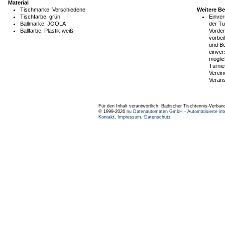
Material
Tischmarke:
Verschiedene
Weitere B
Tischfarbe:
grün
Einver
Ballmarke:
JOOLA
der Tu
Ballfarbe:
Plastik weiß
Vorder
vorbei
und Be
einver
möglic
Turnie
Verein
Verans
Für den Inhalt verantwortlich: Badischer Tischtennis-Verband
© 1999-2026
nu Datenautomaten GmbH - Automatisierte int
Kontakt
,
Impressum
,
Datenschutz