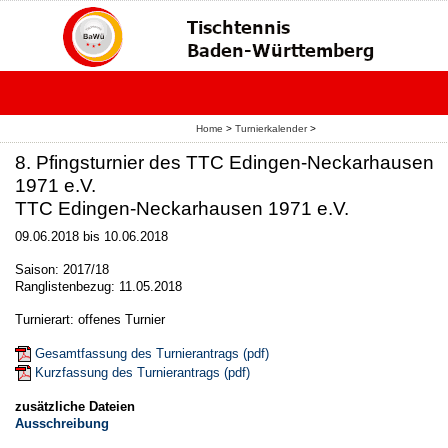
Home
>
Turnierkalender
>
8. Pfingsturnier des TTC Edingen-Neckarhausen
1971 e.V.
TTC Edingen-Neckarhausen 1971 e.V.
09.06.2018 bis 10.06.2018
Saison: 2017/18
Ranglistenbezug: 11.05.2018
Turnierart: offenes Turnier
Gesamtfassung des Turnierantrags (pdf)
Kurzfassung des Turnierantrags (pdf)
zusätzliche Dateien
Ausschreibung