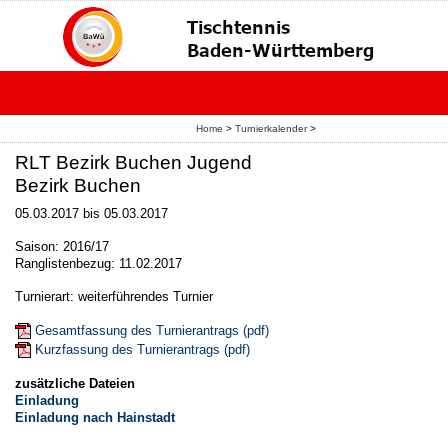
Home
>
Turnierkalender
>
RLT Bezirk Buchen Jugend
Bezirk Buchen
05.03.2017 bis 05.03.2017
Saison: 2016/17
Ranglistenbezug: 11.02.2017
Turnierart: weiterführendes Turnier
Gesamtfassung des Turnierantrags (pdf)
Kurzfassung des Turnierantrags (pdf)
zusätzliche Dateien
Einladung
Einladung nach Hainstadt