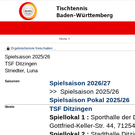
Home
>
Ergebnishistorie freischalten ...
Spielsaison 2025/26
TSF Ditzingen
Striedter, Luna
Saisonen
Spielsaison 2026/27
>> Spielsaison 2025/26
Spielsaison Pokal 2025/26
Verein
TSF Ditzingen
Spiellokal 1
:
Sporthalle der 
Gottfried-Keller-Str. 44, 7125
Spiellokal 2
:
Stadthalle Ditz