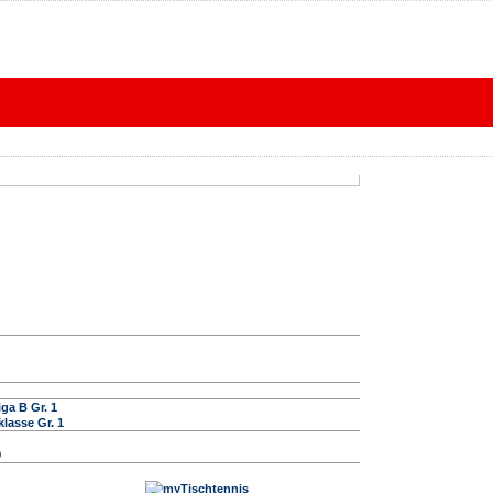
ga B Gr. 1
lasse Gr. 1
0