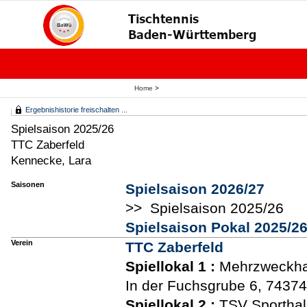
Home
>
Ergebnishistorie freischalten ...
Spielsaison 2025/26
TTC Zaberfeld
Kennecke, Lara
Saisonen
Spielsaison 2026/27
>> Spielsaison 2025/26
Spielsaison Pokal 2025/2
Verein
TTC Zaberfeld
Spiellokal 1
:
Mehrzweckhal
In der Fuchsgrube 6, 74374
Spiellokal 2
:
TSV Sporthal