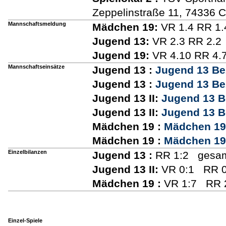
Zeppelinstraße 11, 74336 
Mannschaftsmeldung
Mädchen 19:
VR 1.4 RR 1.
Jugend 13:
VR 2.3 RR 2.2
Jugend 19:
VR 4.10 RR 4.
Mannschaftseinsätze
Jugend 13 :
Jugend 13 Be
Jugend 13 :
Jugend 13 Be
Jugend 13 II:
Jugend 13 B
Jugend 13 II:
Jugend 13 B
Mädchen 19 :
Mädchen 19 
Mädchen 19 :
Mädchen 19 
Einzelbilanzen
Jugend 13 :
RR 1:2 gesam
Jugend 13 II:
VR 0:1 RR 0
Mädchen 19 :
VR 1:7 RR 2
Einzel-Spiele