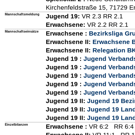
Kirchenfeldstraße 15, 71729
Mannschaftsmeldung
Jugend 19:
VR 2.3 RR 2.1
Erwachsene:
VR 2.2 RR 2.1
Mannschaftseinsätze
Erwachsene :
Bezirksliga Gr
Erwachsene II:
Erwachsene Be
Erwachsene II:
Relegation B
Jugend 19 :
Jugend Verbands
Jugend 19 :
Jugend Verbands
Jugend 19 :
Jugend Verbands
Jugend 19 :
Jugend Verbands
Jugend 19 :
Jugend Verbands
Jugend 19 II:
Jugend 19 Bezi
Jugend 19 II:
Jugend 19 Land
Jugend 19 II:
Jugend 19 Land
Einzelbilanzen
Erwachsene :
VR 6:2 RR 6:4
Erwachsene II:
VR 11:1 RR 1