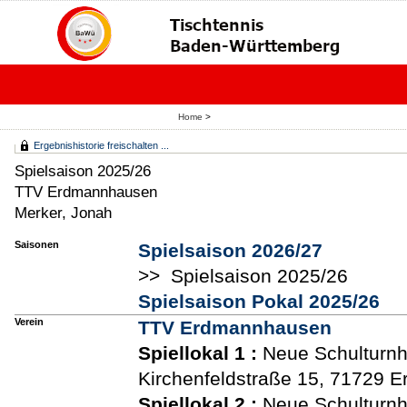
Home
>
Ergebnishistorie freischalten ...
Spielsaison 2025/26
TTV Erdmannhausen
Merker, Jonah
Saisonen
Spielsaison 2026/27
>> Spielsaison 2025/26
Spielsaison Pokal 2025/26
Verein
TTV Erdmannhausen
Spiellokal 1
:
Neue Schulturnh
Kirchenfeldstraße 15, 71729
Spiellokal 2
:
Neue Schulturnh