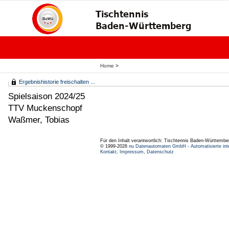
Home
>
Ergebnishistorie freischalten ...
Spielsaison 2024/25
TTV Muckenschopf
Waßmer, Tobias
Für den Inhalt verantwortlich: Tischtennis Baden-Württembe
© 1999-2026
nu Datenautomaten GmbH - Automatisierte int
Kontakt
,
Impressum
,
Datenschutz