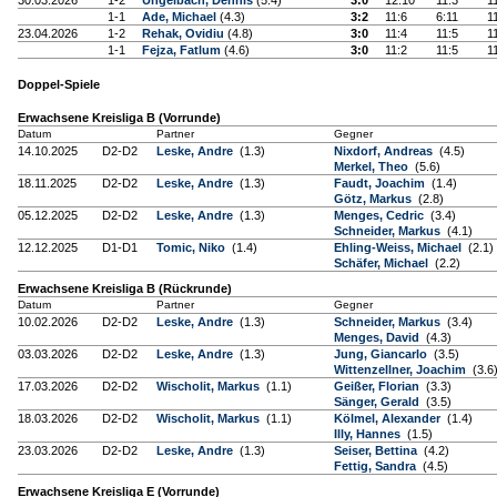
30.03.2026
1-2
Ungelbach, Dennis
(5.4)
3:0
12:10
11:3
1
1-1
Ade, Michael
(4.3)
3:2
11:6
6:11
1
23.04.2026
1-2
Rehak, Ovidiu
(4.8)
3:0
11:4
11:5
1
1-1
Fejza, Fatlum
(4.6)
3:0
11:2
11:5
1
Doppel-Spiele
Erwachsene Kreisliga B (Vorrunde)
Datum
Partner
Gegner
14.10.2025
D2-D2
Leske, Andre
(1.3)
Nixdorf, Andreas
(4.5)
Merkel, Theo
(5.6)
18.11.2025
D2-D2
Leske, Andre
(1.3)
Faudt, Joachim
(1.4)
Götz, Markus
(2.8)
05.12.2025
D2-D2
Leske, Andre
(1.3)
Menges, Cedric
(3.4)
Schneider, Markus
(4.1)
12.12.2025
D1-D1
Tomic, Niko
(1.4)
Ehling-Weiss, Michael
(2.1)
Schäfer, Michael
(2.2)
Erwachsene Kreisliga B (Rückrunde)
Datum
Partner
Gegner
10.02.2026
D2-D2
Leske, Andre
(1.3)
Schneider, Markus
(3.4)
Menges, David
(4.3)
03.03.2026
D2-D2
Leske, Andre
(1.3)
Jung, Giancarlo
(3.5)
Wittenzellner, Joachim
(3.6
17.03.2026
D2-D2
Wischolit, Markus
(1.1)
Geißer, Florian
(3.3)
Sänger, Gerald
(3.5)
18.03.2026
D2-D2
Wischolit, Markus
(1.1)
Kölmel, Alexander
(1.4)
Illy, Hannes
(1.5)
23.03.2026
D2-D2
Leske, Andre
(1.3)
Seiser, Bettina
(4.2)
Fettig, Sandra
(4.5)
Erwachsene Kreisliga E (Vorrunde)