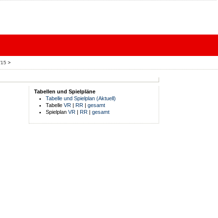
4/15
>
Tabellen und Spielpläne
Tabelle und Spielplan (Aktuell)
Tabelle
VR
|
RR
|
gesamt
Spielplan
VR
|
RR
|
gesamt