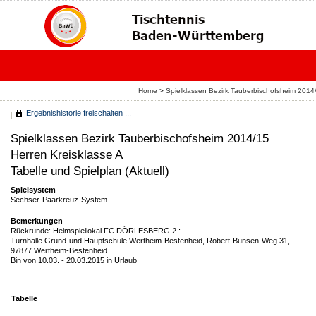
Home
>
Spielklassen Bezirk Tauberbischofsheim 201
Ergebnishistorie freischalten ...
Spielklassen Bezirk Tauberbischofsheim 2014/15
Herren Kreisklasse A
Tabelle und Spielplan (Aktuell)
Spielsystem
Sechser-Paarkreuz-System
Bemerkungen
Rückrunde: Heimspiellokal FC DÖRLESBERG 2 :
Turnhalle Grund-und Hauptschule Wertheim-Bestenheid, Robert-Bunsen-Weg 31,
97877 Wertheim-Bestenheid
Bin von 10.03. - 20.03.2015 in Urlaub
Tabelle