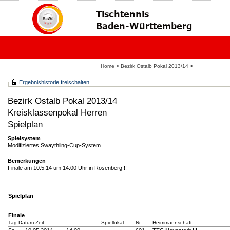
Home
>
Bezirk Ostalb Pokal 2013/14
>
Ergebnishistorie freischalten ...
Bezirk Ostalb Pokal 2013/14
Kreisklassenpokal Herren
Spielplan
Spielsystem
Modifiziertes Swaythling-Cup-System
Bemerkungen
Finale am 10.5.14 um 14:00 Uhr in Rosenberg !!
Spielplan
Finale
Tag Datum Zeit
Spiellokal
Nr.
Heimmannschaft