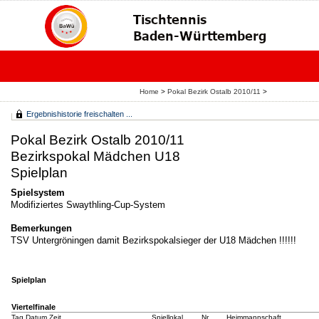
Home
>
Pokal Bezirk Ostalb 2010/11
>
Ergebnishistorie freischalten ...
Pokal Bezirk Ostalb 2010/11
Bezirkspokal Mädchen U18
Spielplan
Spielsystem
Modifiziertes Swaythling-Cup-System
Bemerkungen
TSV Untergröningen damit Bezirkspokalsieger der U18 Mädchen !!!!!!
Spielplan
Viertelfinale
Tag Datum Zeit
Spiellokal
Nr.
Heimmannschaft