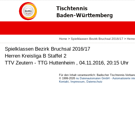
Home
>
Spielklassen Bezirk Bruchsal 2016/17
>
Herre
Spielklassen Bezirk Bruchsal 2016/17
Herren Kreisliga B Staffel 2
TTV Zeutern - TTG Huttenheim , 04.11.2016, 20:15 Uhr
Für den Inhalt verantwortlich: Badischer Tischtennis-Verband
© 1999-2026
nu Datenautomaten GmbH - Automatisierte int
Kontakt
,
Impressum
,
Datenschutz