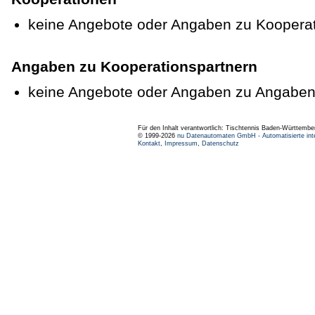
keine Angebote oder Angaben zu Koopera
Angaben zu Kooperationspartnern
keine Angebote oder Angaben zu Angaben
Für den Inhalt verantwortlich: Tischtennis Baden-Württembe
© 1999-2026
nu Datenautomaten GmbH - Automatisierte int
Kontakt
,
Impressum
,
Datenschutz