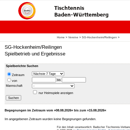
Home
>
Vereine
>
SG-Hockenheim/Reilingen
>
SG-Hockenheim/Reilingen
Spielbetrieb und Ergebnisse
Spielberichte Suchen
Zeitraum
bis
von
Mannschaft
nur Heimspiele anzeigen
Begegnungen im Zeitraum vom »08.08.2026« bis zum »15.08.2026«
Im angegebenen Zeitraum wurden keine Begegnungen gefunden.
Für den Inhalt verantwortlich: Badischer Tischtennis-Verband