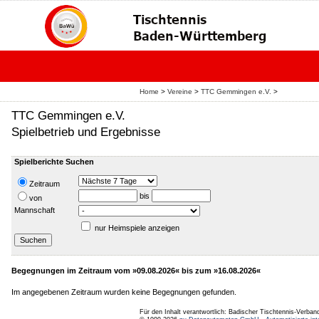
Home
>
Vereine
>
TTC Gemmingen e.V.
>
TTC Gemmingen e.V.
Spielbetrieb und Ergebnisse
Spielberichte Suchen
Zeitraum
bis
von
Mannschaft
nur Heimspiele anzeigen
Begegnungen im Zeitraum vom »09.08.2026« bis zum »16.08.2026«
Im angegebenen Zeitraum wurden keine Begegnungen gefunden.
Für den Inhalt verantwortlich: Badischer Tischtennis-Verband