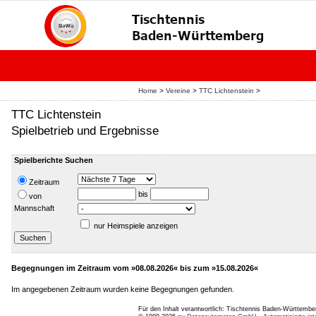
Home
>
Vereine
>
TTC Lichtenstein
>
TTC Lichtenstein
Spielbetrieb und Ergebnisse
Spielberichte Suchen
Zeitraum
bis
von
Mannschaft
nur Heimspiele anzeigen
Begegnungen im Zeitraum vom »08.08.2026« bis zum »15.08.2026«
Im angegebenen Zeitraum wurden keine Begegnungen gefunden.
Für den Inhalt verantwortlich: Tischtennis Baden-Württembe