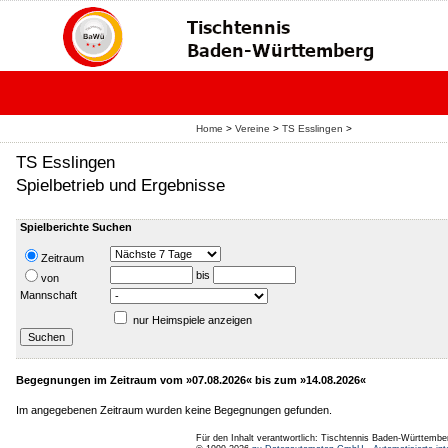
Home
>
Vereine
>
TS Esslingen
>
TS Esslingen
Spielbetrieb und Ergebnisse
Spielberichte Suchen
Zeitraum
bis
von
Mannschaft
nur Heimspiele anzeigen
Begegnungen im Zeitraum vom »07.08.2026« bis zum »14.08.2026«
Im angegebenen Zeitraum wurden keine Begegnungen gefunden.
Für den Inhalt verantwortlich: Tischtennis Baden-Württembe