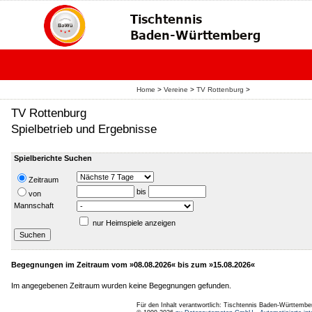
Home
>
Vereine
>
TV Rottenburg
>
TV Rottenburg
Spielbetrieb und Ergebnisse
Spielberichte Suchen
Zeitraum
bis
von
Mannschaft
nur Heimspiele anzeigen
Begegnungen im Zeitraum vom »08.08.2026« bis zum »15.08.2026«
Im angegebenen Zeitraum wurden keine Begegnungen gefunden.
Für den Inhalt verantwortlich: Tischtennis Baden-Württembe