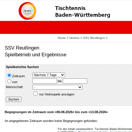
Home
>
Vereine
>
SSV Reutlingen
>
SSV Reutlingen
Spielbetrieb und Ergebnisse
Spielberichte Suchen
Zeitraum
bis
von
Mannschaft
nur Heimspiele anzeigen
Begegnungen im Zeitraum vom »06.08.2026« bis zum »13.08.2026«
Im angegebenen Zeitraum wurden keine Begegnungen gefunden.
Für den Inhalt verantwortlich: Tischtennis Baden-Württembe