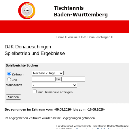
Home
>
Vereine
>
DJK Donaueschingen
>
DJK Donaueschingen
Spielbetrieb und Ergebnisse
Spielberichte Suchen
Zeitraum
bis
von
Mannschaft
nur Heimspiele anzeigen
Begegnungen im Zeitraum vom »09.08.2026« bis zum »16.08.2026«
Im angegebenen Zeitraum wurden keine Begegnungen gefunden.
Für den Inhalt verantwortlich: Tischtennis Baden-Württembe