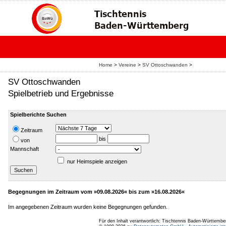
Home
>
Vereine
>
SV Ottoschwanden
>
SV Ottoschwanden
Spielbetrieb und Ergebnisse
Spielberichte Suchen
Zeitraum
bis
von
Mannschaft
nur Heimspiele anzeigen
Begegnungen im Zeitraum vom »09.08.2026« bis zum »16.08.2026«
Im angegebenen Zeitraum wurden keine Begegnungen gefunden.
Für den Inhalt verantwortlich: Tischtennis Baden-Württembe