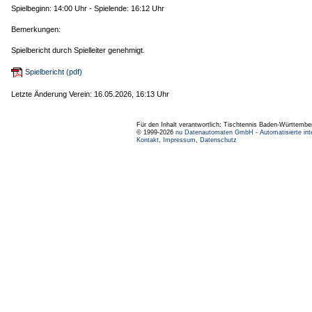
Spielbeginn: 14:00 Uhr - Spielende: 16:12 Uhr
Bemerkungen:
Spielbericht durch Spielleiter genehmigt.
Spielbericht (pdf)
Letzte Änderung Verein: 16.05.2026, 16:13 Uhr
Für den Inhalt verantwortlich: Tischtennis Baden-Württembe
© 1999-2026
nu Datenautomaten GmbH - Automatisierte int
Kontakt
,
Impressum
,
Datenschutz