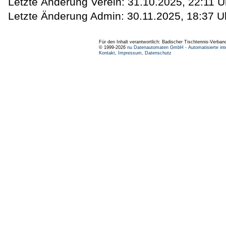
Letzte Änderung Verein: 31.10.2025, 22:11 U
Letzte Änderung Admin: 30.11.2025, 18:37 U
Für den Inhalt verantwortlich: Badischer Tischtennis-Verband
© 1999-2026
nu Datenautomaten GmbH - Automatisierte int
Kontakt
,
Impressum
,
Datenschutz