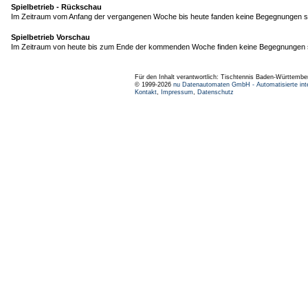
Spielbetrieb - Rückschau
Im Zeitraum vom Anfang der vergangenen Woche bis heute fanden keine Begegnungen st
Spielbetrieb Vorschau
Im Zeitraum von heute bis zum Ende der kommenden Woche finden keine Begegnungen s
Für den Inhalt verantwortlich: Tischtennis Baden-Württembe
© 1999-2026
nu Datenautomaten GmbH - Automatisierte int
Kontakt
,
Impressum
,
Datenschutz