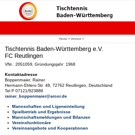
Home
>
Vereine
>
Tischtennis Baden-Württemberg e.V.
FC Reutlingen
VNr.: 2051059, Gründungsjahr: 1968
Kontaktadresse
Boppenmaier, Rainer
Hermann-Ehlers-Str. 48, 72762 Reutlingen, Deutschland
Tel P 07121/923888
rainer_boppenmaier@arcor.de
Mannschaften und Ligeneinteilung
Spielbetrieb und Ergebnisse
Mannschaftsmeldungen und Bilanzen
Vereinsfunktionäre
Vereinsangebote und Kooperationen